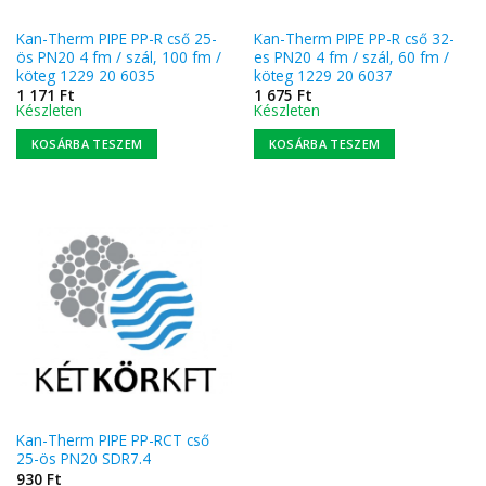
Kan-Therm PIPE PP-R cső 25-
Kan-Therm PIPE PP-R cső 32-
ös PN20 4 fm / szál, 100 fm /
es PN20 4 fm / szál, 60 fm /
köteg 1229 20 6035
köteg 1229 20 6037
1 171
Ft
1 675
Ft
Készleten
Készleten
KOSÁRBA TESZEM
KOSÁRBA TESZEM
Kan-Therm PIPE PP-RCT cső
25-ös PN20 SDR7.4
930
Ft