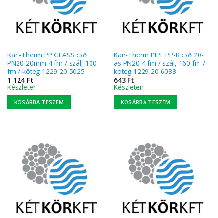
Kan-Therm PP GLASS cső
Kan-Therm PIPE PP-R cső 20-
PN20 20mm 4 fm / szál, 100
as PN20 4 fm / szál, 160 fm /
fm / köteg 1229 20 5025
köteg 1229 20 6033
1 124
Ft
643
Ft
Készleten
Készleten
KOSÁRBA TESZEM
KOSÁRBA TESZEM