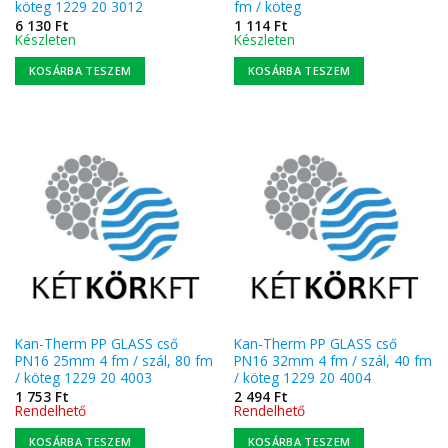
köteg 1229 20 3012
fm / köteg
6 130
Ft
1 114
Ft
Készleten
Készleten
KOSÁRBA TESZEM
KOSÁRBA TESZEM
Kan-Therm PP GLASS cső
Kan-Therm PP GLASS cső
PN16 25mm 4 fm / szál, 80 fm
PN16 32mm 4 fm / szál, 40 fm
/ köteg 1229 20 4003
/ köteg 1229 20 4004
1 753
Ft
2 494
Ft
Rendelhető
Rendelhető
KOSÁRBA TESZEM
KOSÁRBA TESZEM