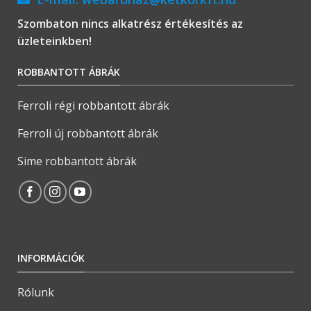
Szombaton nincs alkatrész értékesítés az
üzleteinkben!
ROBBANTOTT ÁBRÁK
Ferroli régi robbantott ábrák
Ferroli új robbantott ábrák
Sime robbantott ábrák
INFORMÁCIÓK
Rólunk