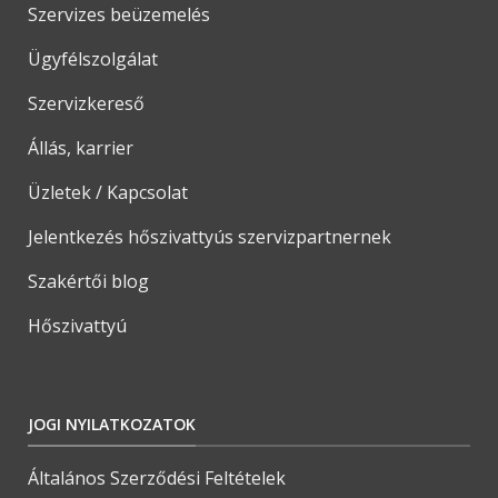
Szervizes beüzemelés
Ügyfélszolgálat
Szervizkereső
Állás, karrier
Üzletek / Kapcsolat
Jelentkezés hőszivattyús szervizpartnernek
Szakértői blog
Hőszivattyú
JOGI NYILATKOZATOK
Általános Szerződési Feltételek