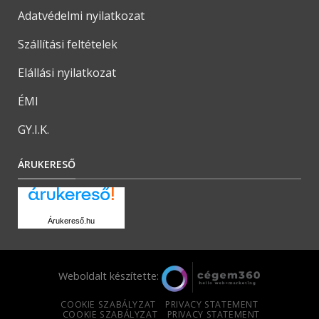
Adatvédelmi nyilatkozat
Szállítási feltételek
Elállási nyilatkozat
ÉMI
GY.I.K.
ÁRUKERESŐ
Árukereső.hu
Weboldalt készítette:
COOKIE SZABÁLYZAT
PRIVACY STATEMENT
COOKIE SZABÁLYZAT
PRIVACY STATEMENT