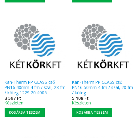
Kan-Therm PP GLASS cső
Kan-Therm PP GLASS cső
PN16 40mm 4 fm / szál, 28 fm
PN16 50mm 4 fm / szál, 20 fm
/ köteg 1229 20 4005
/ köteg
3 597
Ft
5 108
Ft
Készleten
Készleten
KOSÁRBA TESZEM
KOSÁRBA TESZEM