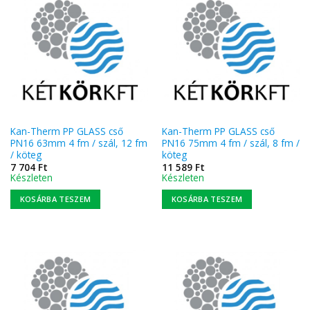
Kan-Therm PP GLASS cső
Kan-Therm PP GLASS cső
PN16 63mm 4 fm / szál, 12 fm
PN16 75mm 4 fm / szál, 8 fm /
/ köteg
köteg
7 704
Ft
11 589
Ft
Készleten
Készleten
KOSÁRBA TESZEM
KOSÁRBA TESZEM