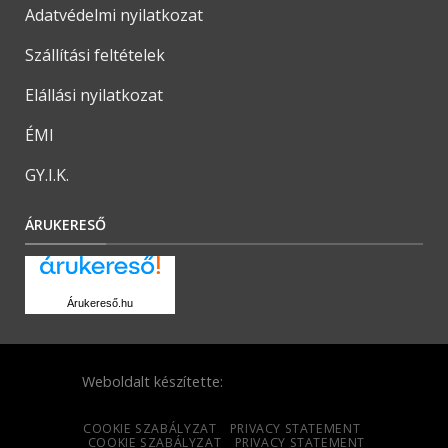
Adatvédelmi nyilatkozat
Szállítási feltételek
Elállási nyilatkozat
ÉMI
GY.I.K.
ÁRUKERESŐ
Árukereső.hu
Weboldalt készítette:
COOKIE SZABÁLYZAT
PRIVACY STATEMENT
COOKIE SZABÁLYZAT
PRIVACY STATEMENT