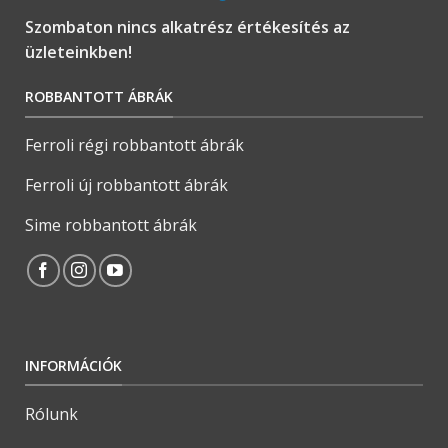
Szombaton nincs alkatrész értékesítés az
üzleteinkben!
ROBBANTOTT ÁBRÁK
Ferroli régi robbantott ábrák
Ferroli új robbantott ábrák
Sime robbantott ábrák
INFORMÁCIÓK
Rólunk