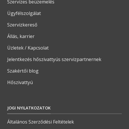
Szervizes beüzemelés
Ügyfélszolgálat
Szervizkereső
Állás, karrier
Üzletek / Kapcsolat
Jelentkezés hőszivattyús szervizpartnernek
Szakértői blog
Hőszivattyú
JOGI NYILATKOZATOK
Általános Szerződési Feltételek