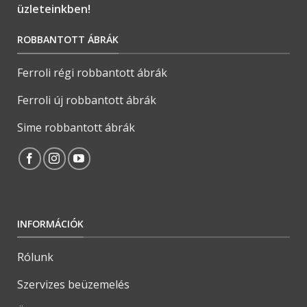
üzleteinkben!
ROBBANTOTT ÁBRÁK
Ferroli régi robbantott ábrák
Ferroli új robbantott ábrák
Sime robbantott ábrák
INFORMÁCIÓK
Rólunk
Szervizes beüzemelés