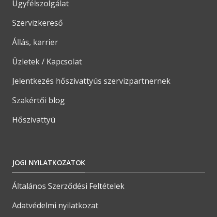
Ügyfélszolgálat
Szervizkereső
Állás, karrier
Üzletek / Kapcsolat
Jelentkezés hőszivattyús szervizpartnernek
Szakértői blog
Hőszivattyú
JOGI NYILATKOZATOK
Általános Szerződési Feltételek
Adatvédelmi nyilatkozat