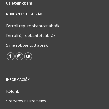
üzleteinkben!
ROBBANTOTT ÁBRÁK
Ferroli régi robbantott ábrák
Ferroli új robbantott ábrák
Sime robbantott ábrák
INFORMÁCIÓK
Rólunk
Szervizes beüzemelés