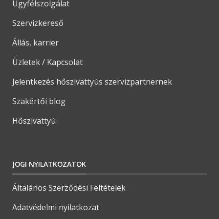
Ügyfélszolgálat
Szervizkereső
Állás, karrier
Üzletek / Kapcsolat
Jelentkezés hőszivattyús szervizpartnernek
Szakértői blog
Hőszivattyú
JOGI NYILATKOZATOK
Általános Szerződési Feltételek
Adatvédelmi nyilatkozat