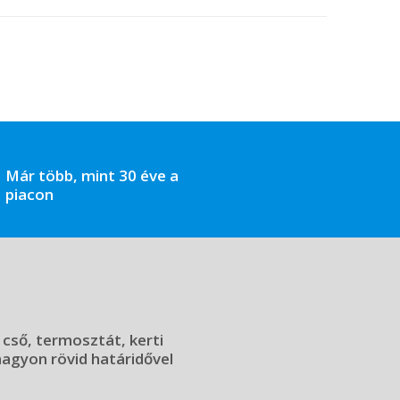
Már több, mint 30 éve a
piacon
 cső, termosztát, kerti
 nagyon rövid határidővel