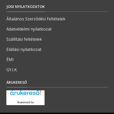
JOGI NYILATKOZATOK
Általános Szerződési Feltételek
Adatvédelmi nyilatkozat
Szállítási feltételek
Elállási nyilatkozat
ÉMI
GY.I.K.
ÁRUKERESŐ
Árukereső.hu