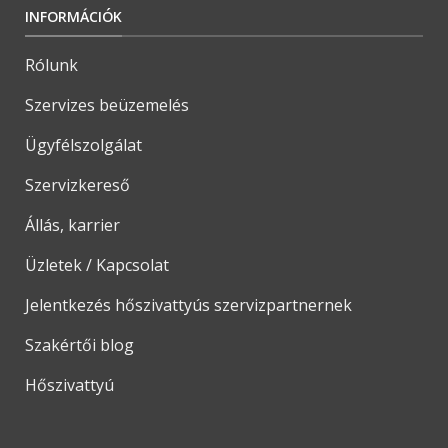
INFORMÁCIÓK
Rólunk
Szervizes beüzemelés
Ügyfélszolgálat
Szervizkereső
Állás, karrier
Üzletek / Kapcsolat
Jelentkezés hőszivattyús szervizpartnernek
Szakértői blog
Hőszivattyú