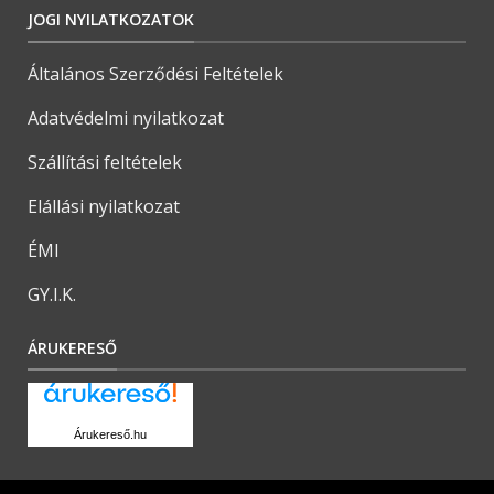
JOGI NYILATKOZATOK
Általános Szerződési Feltételek
Adatvédelmi nyilatkozat
Szállítási feltételek
Elállási nyilatkozat
ÉMI
GY.I.K.
ÁRUKERESŐ
Árukereső.hu