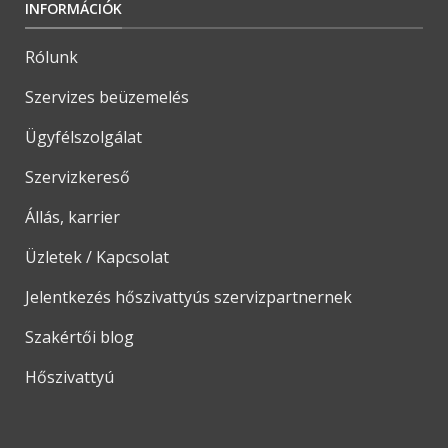
INFORMÁCIÓK
Rólunk
Szervizes beüzemelés
Ügyfélszolgálat
Szervizkereső
Állás, karrier
Üzletek / Kapcsolat
Jelentkezés hőszivattyús szervizpartnernek
Szakértői blog
Hőszivattyú