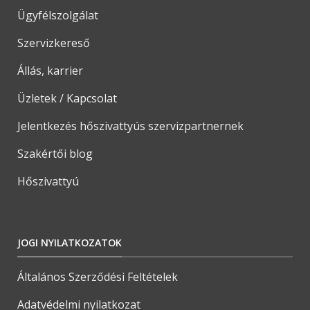
Ügyfélszolgálat
Szervizkereső
Állás, karrier
Üzletek / Kapcsolat
Jelentkezés hőszivattyús szervizpartnernek
Szakértői blog
Hőszivattyú
JOGI NYILATKOZATOK
Általános Szerződési Feltételek
Adatvédelmi nyilatkozat