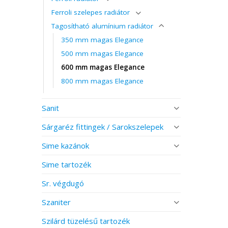
Ferroli szelepes radiátor
Tagosítható alumínium radiátor
350 mm magas Elegance
500 mm magas Elegance
600 mm magas Elegance
800 mm magas Elegance
Sanit
Sárgaréz fittingek / Sarokszelepek
Sime kazánok
Sime tartozék
Sr. végdugó
Szaniter
Szilárd tüzelésű tartozék