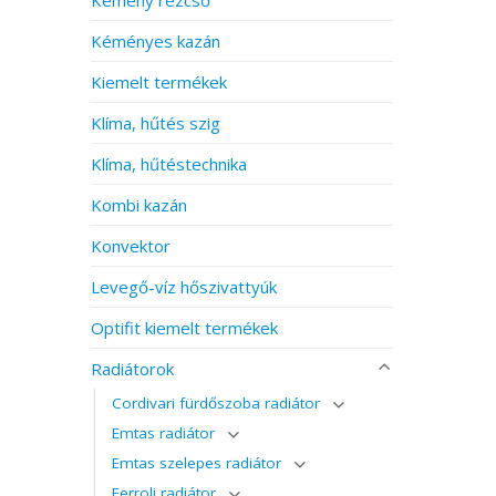
Kéményes kazán
Kiemelt termékek
Klíma, hűtés szig
Klíma, hűtéstechnika
Kombi kazán
Konvektor
Levegő-víz hőszivattyúk
Optifit kiemelt termékek
Radiátorok
Cordivari fürdőszoba radiátor
Emtas radiátor
Emtas szelepes radiátor
Ferroli radiátor