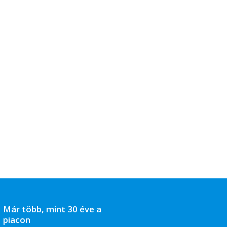
Már több, mint 30 éve a
piacon