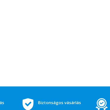
tás
Biztonságos vásárlás