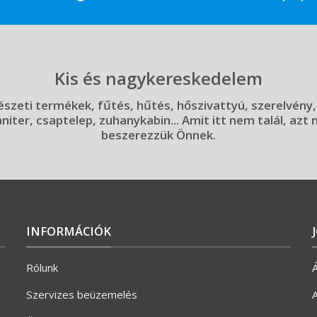
Kis és nagykereskedelem
szeti termékek, fűtés, hűtés, hőszivattyú, szerelvény,
aniter, csaptelep, zuhanykabin... Amit itt nem talál, azt
beszerezzük Önnek.
INFORMÁCIÓK
Rólunk
Á
Szervizes beüzemelés
A