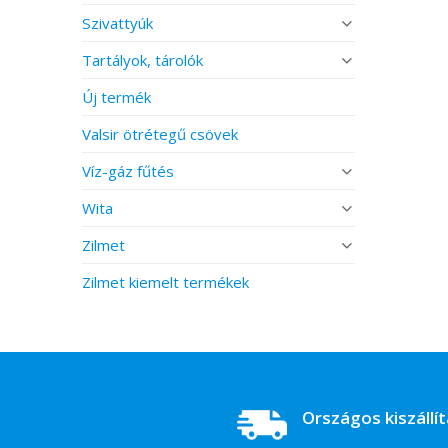
Szivattyúk
Tartályok, tárolók
Új termék
Valsir ötrétegű csövek
Víz-gáz fűtés
Wita
Zilmet
Zilmet kiemelt termékek
Országos kiszállí