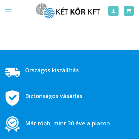
Skip
to
content
Országos kiszállítás
Biztonságos vásárlás
Már több, mint 30 éve a piacon