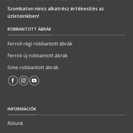
Szombaton nincs alkatrész értékesítés az
üzleteinkben!
ROBBANTOTT ÁBRÁK
Ferroli régi robbantott ábrák
Ferroli új robbantott ábrák
Sime robbantott ábrák
INFORMÁCIÓK
Rólunk