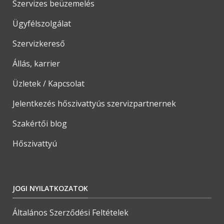
Szervizes beüzemelés
Ügyfélszolgálat
Szervizkereső
Állás, karrier
Üzletek / Kapcsolat
Jelentkezés hőszivattyús szervizpartnernek
Szakértői blog
Hőszivattyú
JOGI NYILATKOZATOK
Általános Szerződési Feltételek