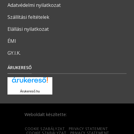
Adatvédelmi nyilatkozat
Szállítási feltételek
Elállási nyilatkozat
ÉMI
GY.I.K.
ÁRUKERESŐ
Árukereső.hu
Weboldalt készítette:
COOKIE SZABÁLYZAT
PRIVACY STATEMENT
COOKIE SZABÁLYZAT
PRIVACY STATEMENT