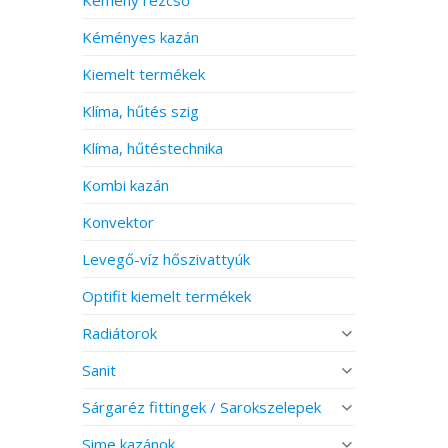
Kéményes kazán
Kiemelt termékek
Klíma, hűtés szig
Klíma, hűtéstechnika
Kombi kazán
Konvektor
Levegő-víz hőszivattyúk
Optifit kiemelt termékek
Radiátorok
Sanit
Sárgaréz fittingek / Sarokszelepek
Sime kazánok