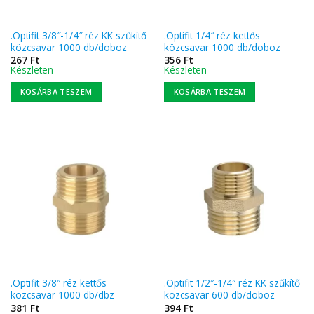
.Optifit 3/8″-1/4″ réz KK szűkítő
.Optifit 1/4″ réz kettős
közcsavar 1000 db/doboz
közcsavar 1000 db/doboz
267
Ft
356
Ft
Készleten
Készleten
KOSÁRBA TESZEM
KOSÁRBA TESZEM
.Optifit 3/8″ réz kettős
.Optifit 1/2″-1/4″ réz KK szűkítő
közcsavar 1000 db/dbz
közcsavar 600 db/doboz
381
Ft
394
Ft