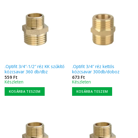
.Optifit 3/4″-1/2″ réz KK szűkítő
.Optifit 3/4″ réz kettős
közcsavar 360 db/dbz
közcsavar 300db/doboz
559
Ft
673
Ft
Készleten
Készleten
KOSÁRBA TESZEM
KOSÁRBA TESZEM