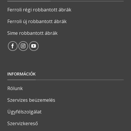
Ferroli régi robbantott ábrák
Ferroli új robbantott ábrák
Sime robbantott ábrák
INFORMÁCIÓK
Rólunk
Szervizes beüzemelés
Ügyfélszolgálat
Szervizkereső