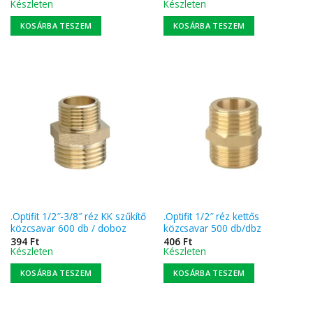
Készleten
Készleten
KOSÁRBA TESZEM
KOSÁRBA TESZEM
.Optifit 1/2″-3/8″ réz KK szűkítő
.Optifit 1/2″ réz kettős
közcsavar 600 db / doboz
közcsavar 500 db/dbz
394
Ft
406
Ft
Készleten
Készleten
KOSÁRBA TESZEM
KOSÁRBA TESZEM