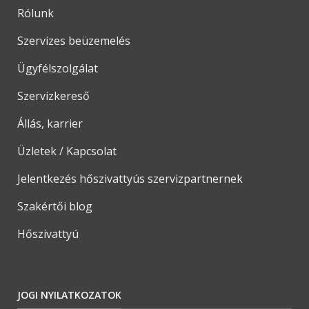
Rólunk
Szervizes beüzemelés
Ügyfélszolgálat
Szervizkereső
Állás, karrier
Üzletek / Kapcsolat
Jelentkezés hőszivattyús szervizpartnernek
Szakértői blog
Hőszivattyú
JOGI NYILATKOZATOK