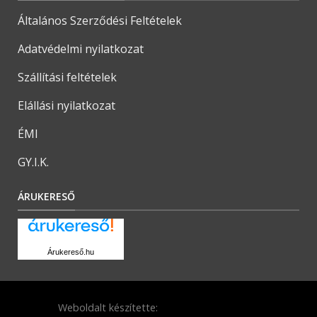
Általános Szerződési Feltételek
Adatvédelmi nyilatkozat
Szállítási feltételek
Elállási nyilatkozat
ÉMI
GY.I.K.
ÁRUKERESŐ
Árukereső.hu
Weboldalt készítette: