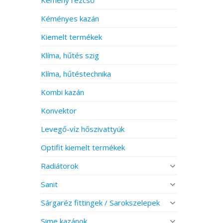
Kéményes kazán
Kiemelt termékek
Klíma, hűtés szig
Klíma, hűtéstechnika
Kombi kazán
Konvektor
Levegő-víz hőszivattyúk
Optifit kiemelt termékek
Radiátorok
Sanit
Sárgaréz fittingek / Sarokszelepek
Sime kazánok