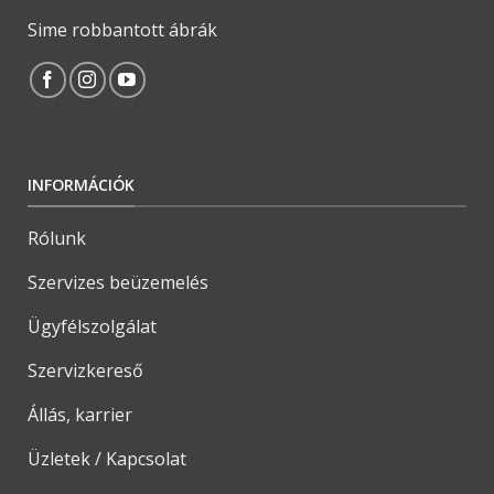
Sime robbantott ábrák
INFORMÁCIÓK
Rólunk
Szervizes beüzemelés
Ügyfélszolgálat
Szervizkereső
Állás, karrier
Üzletek / Kapcsolat