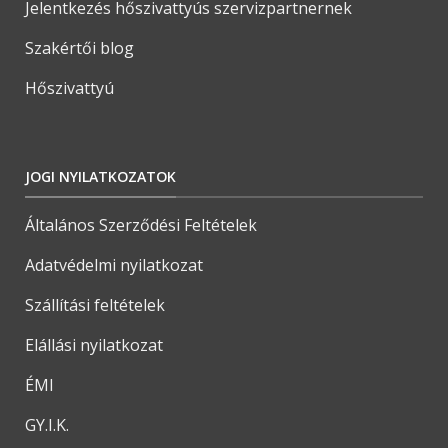
Jelentkezés hőszivattyús szervizpartnernek
Szakértői blog
Hőszivattyú
JOGI NYILATKOZATOK
Általános Szerződési Feltételek
Adatvédelmi nyilatkozat
Szállítási feltételek
Elállási nyilatkozat
ÉMI
GY.I.K.