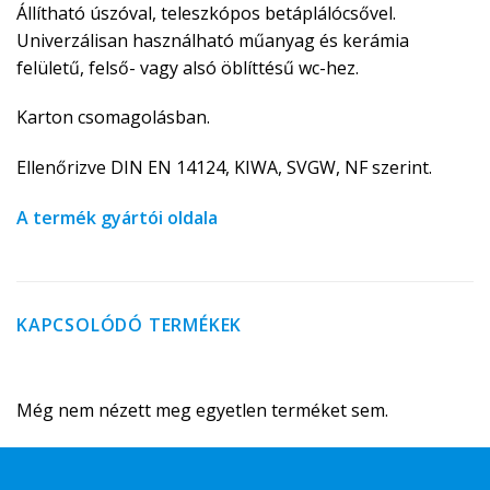
Állítható úszóval, teleszkópos betáplálócsővel.
Univerzálisan használható műanyag és kerámia
felületű, felső- vagy alsó öblíttésű wc-hez.
Karton csomagolásban.
Ellenőrizve DIN EN 14124, KIWA, SVGW, NF szerint.
A termék gyártói oldala
KAPCSOLÓDÓ TERMÉKEK
Még nem nézett meg egyetlen terméket sem.