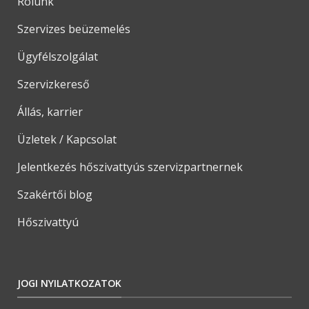
Rólunk
Szervizes beüzemelés
Ügyfélszolgálat
Szervizkereső
Állás, karrier
Üzletek / Kapcsolat
Jelentkezés hőszivattyús szervizpartnernek
Szakértői blog
Hőszivattyú
JOGI NYILATKOZATOK