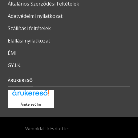
Általános Szerződési Feltételek
Adatvédelmi nyilatkozat
Szállítási feltételek
Elállási nyilatkozat
ÉMI
GY.I.K.
ÁRUKERESŐ
Árukereső.hu
Weboldalt készítette: