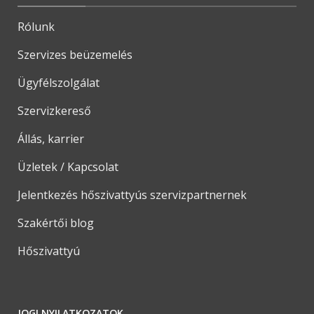
Rólunk
Szervizes beüzemelés
Ügyfélszolgálat
Szervizkereső
Állás, karrier
Üzletek / Kapcsolat
Jelentkezés hőszivattyús szervizpartnernek
Szakértői blog
Hőszivattyú
JOGI NYILATKOZATOK