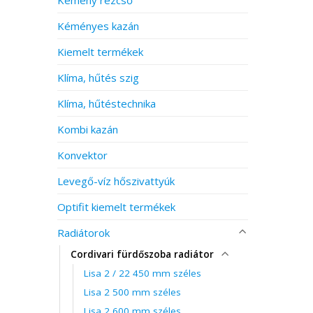
Kéményes kazán
Kiemelt termékek
Klíma, hűtés szig
Klíma, hűtéstechnika
Kombi kazán
Konvektor
Levegő-víz hőszivattyúk
Optifit kiemelt termékek
Radiátorok
Cordivari fürdőszoba radiátor
Lisa 2 / 22 450 mm széles
Lisa 2 500 mm széles
Lisa 2 600 mm széles