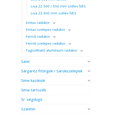
Lisa 22 500 / 550 mm széles ÍVES
Lisa 22 600 mm széles ÍVES
Emtas radiátor
Emtas szelepes radiátor
Ferroli radiátor
Ferroli szelepes radiátor
Tagosítható alumínium radiátor
Sanit
Sárgaréz fittingek / Sarokszelepek
Sime kazánok
Sime tartozék
Sr. végdugó
Szaniter