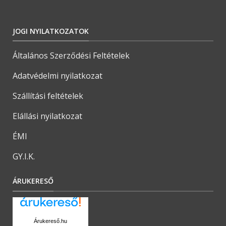
JOGI NYILATKOZATOK
Általános Szerződési Feltételek
Adatvédelmi nyilatkozat
Szállítási feltételek
Elállási nyilatkozat
ÉMI
GY.I.K.
ÁRUKERESŐ
Árukereső.hu