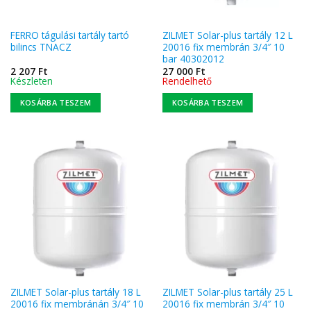
FERRO tágulási tartály tartó
ZILMET Solar-plus tartály 12 L
bilincs TNACZ
20016 fix membrán 3/4″ 10
bar 40302012
2 207
Ft
27 000
Ft
Készleten
Rendelhető
KOSÁRBA TESZEM
KOSÁRBA TESZEM
ZILMET Solar-plus tartály 18 L
ZILMET Solar-plus tartály 25 L
20016 fix membránán 3/4″ 10
20016 fix membrán 3/4″ 10