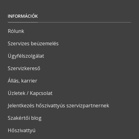
INFORMÁCIÓK
Rólunk
Szervizes beüzemelés
Ügyfélszolgálat
Szervizkereső
Állás, karrier
Üzletek / Kapcsolat
Jelentkezés hőszivattyús szervizpartnernek
Szakértői blog
Hőszivattyú