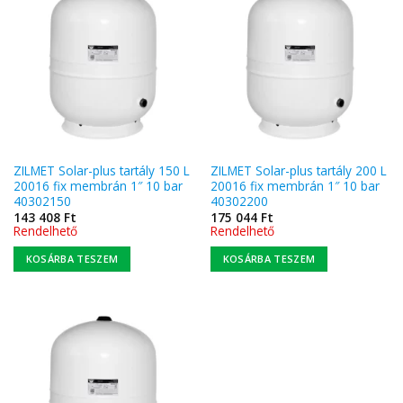
ZILMET Solar-plus tartály 150 L
ZILMET Solar-plus tartály 200 L
20016 fix membrán 1″ 10 bar
20016 fix membrán 1″ 10 bar
40302150
40302200
143 408
Ft
175 044
Ft
Rendelhető
Rendelhető
KOSÁRBA TESZEM
KOSÁRBA TESZEM