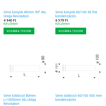
Sime könyök 80mm 90° Alu
Sime könyök 60/100 90 fok
Uniqa Revolution
kondenzációs
4 940
Ft
6 579
Ft
Készleten
Készleten
KOSÁRBA TESZEM
KOSÁRBA TESZEM
Sime toldócső 80mm
Sime toldócső 60/100 500 mm
L=1000mm Alu Uniqa
kondenzációs
Revolution