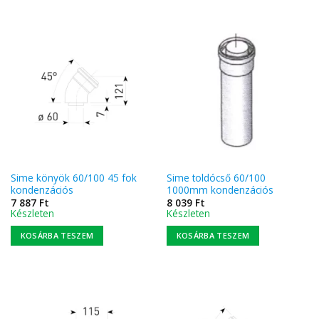
Sime könyök 60/100 45 fok
Sime toldócső 60/100
kondenzációs
1000mm kondenzációs
7 887
Ft
8 039
Ft
Készleten
Készleten
KOSÁRBA TESZEM
KOSÁRBA TESZEM