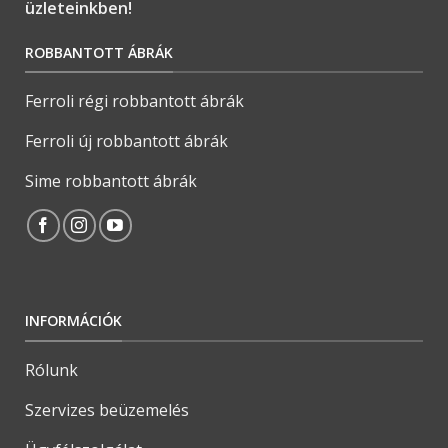
üzleteinkben!
ROBBANTOTT ÁBRÁK
Ferroli régi robbantott ábrák
Ferroli új robbantott ábrák
Sime robbantott ábrák
INFORMÁCIÓK
Rólunk
Szervizes beüzemelés