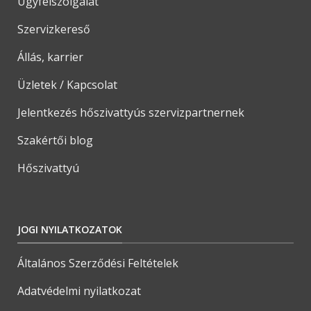
Ügyfélszolgálat
Szervizkereső
Állás, karrier
Üzletek / Kapcsolat
Jelentkezés hőszivattyús szervizpartnernek
Szakértői blog
Hőszivattyú
JOGI NYILATKOZATOK
Általános Szerződési Feltételek
Adatvédelmi nyilatkozat