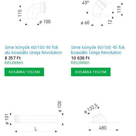
Sime könyök 60/100 90 fok
Sime könyök 60/100 45 fok
alu koaxiális Uniqa Revolution
koaxiális Uniqa Revolution
8 357
Ft
10 636
Ft
Készleten
Készleten
KOSÁRBA TESZEM
KOSÁRBA TESZEM