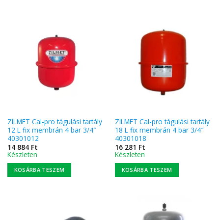
ZILMET Cal-pro tágulási tartály
ZILMET Cal-pro tágulási tartály
12 L fix membrán 4 bar 3/4″
18 L fix membrán 4 bar 3/4″
40301012
40301018
14 884
Ft
16 281
Ft
Készleten
Készleten
KOSÁRBA TESZEM
KOSÁRBA TESZEM