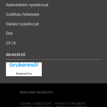
Adatvédelmi nyilatkozat
Szállítási feltételek
Elállási nyilatkozat
ÉMI
GY.I.K.
ÁRUKERESŐ
Árukereső.hu
Weboldalt készítette:
COOKIE SZABÁLYZAT
PRIVACY STATEMENT
COOKIE SZABÁLYZAT
PRIVACY STATEMENT