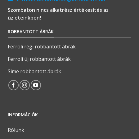
Szombaton nincs alkatrész értékesítés az
üzleteinkben!
ROBBANTOTT ÁBRÁK
Ferroli régi robbantott ábrák
Ferroli új robbantott ábrák
Sime robbantott ábrák
INFORMÁCIÓK
Rólunk