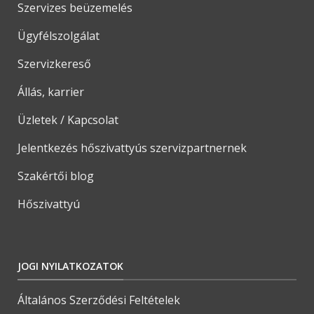
Szervizes beüzemelés
Ügyfélszolgálat
Szervizkereső
Állás, karrier
Üzletek / Kapcsolat
Jelentkezés hőszivattyús szervizpartnernek
Szakértői blog
Hőszivattyú
JOGI NYILATKOZATOK
Általános Szerződési Feltételek