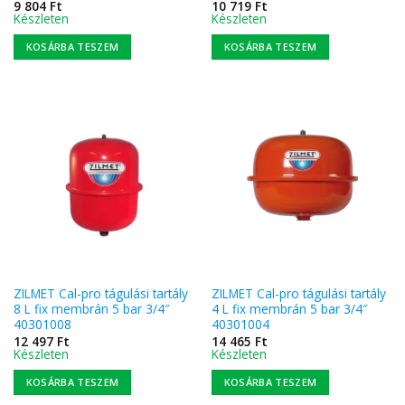
9 804
Ft
10 719
Ft
Készleten
Készleten
KOSÁRBA TESZEM
KOSÁRBA TESZEM
ZILMET Cal-pro tágulási tartály
ZILMET Cal-pro tágulási tartály
8 L fix membrán 5 bar 3/4″
4 L fix membrán 5 bar 3/4″
40301008
40301004
12 497
Ft
14 465
Ft
Készleten
Készleten
KOSÁRBA TESZEM
KOSÁRBA TESZEM