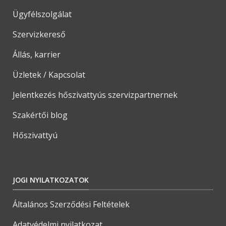
Ügyfélszolgálat
Szervizkereső
Állás, karrier
Üzletek / Kapcsolat
Jelentkezés hőszivattyús szervizpartnernek
Szakértői blog
Hőszivattyú
JOGI NYILATKOZATOK
Általános Szerződési Feltételek
Adatvédelmi nyilatkozat