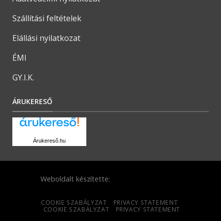
Szállítási feltételek
Elállási nyilatkozat
ÉMI
GY.I.K.
ÁRUKERESŐ
Árukereső.hu
Weboldalt készítette:
COOKIE SZABÁLYZAT
PRIVACY STATEMENT
COOKIE SZABÁLYZAT
PRIVACY STATEMENT