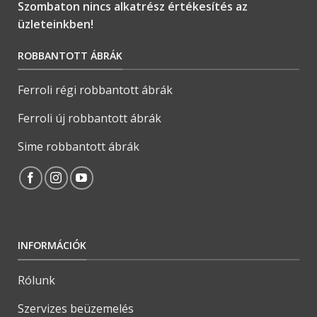
Szombaton nincs alkatrész értékesítés az
üzleteinkben!
ROBBANTOTT ÁBRÁK
Ferroli régi robbantott ábrák
Ferroli új robbantott ábrák
Sime robbantott ábrák
INFORMÁCIÓK
Rólunk
Szervizes beüzemelés