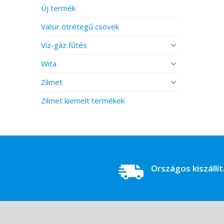
Új termék
Valsir ötrétegű csövek
Víz-gáz fűtés
Wita
Zilmet
Zilmet kiemelt termékek
Országos kiszállí