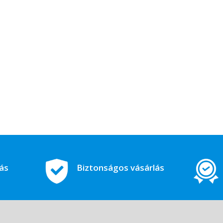
tás
Biztonságos vásárlás