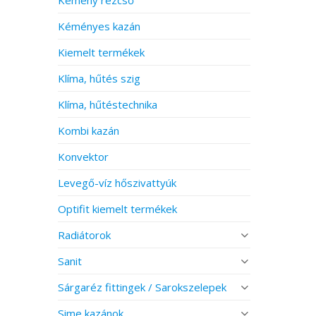
Kéményes kazán
Kiemelt termékek
Klíma, hűtés szig
Klíma, hűtéstechnika
Kombi kazán
Konvektor
Levegő-víz hőszivattyúk
Optifit kiemelt termékek
Radiátorok
Sanit
Sárgaréz fittingek / Sarokszelepek
Sime kazánok