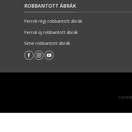
ROBBANTOTT ÁBRÁK
Ferroli régi robbantott ábrák
Ferroli új robbantott ábrák
Sime robbantott ábrák
COOKIE