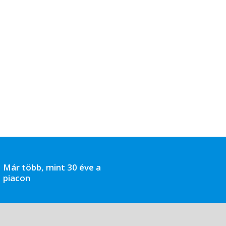
Már több, mint 30 éve a
piacon