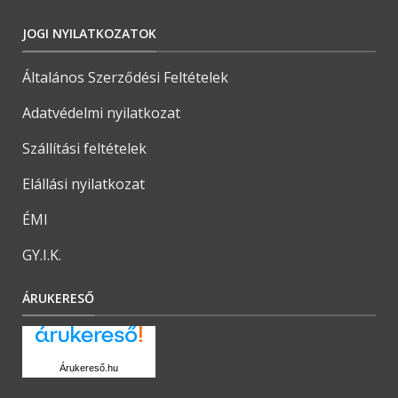
JOGI NYILATKOZATOK
Általános Szerződési Feltételek
Adatvédelmi nyilatkozat
Szállítási feltételek
Elállási nyilatkozat
ÉMI
GY.I.K.
ÁRUKERESŐ
Árukereső.hu