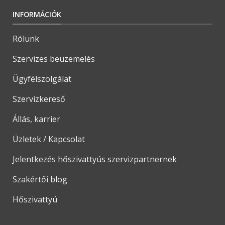
INFORMÁCIÓK
Rólunk
Szervizes beüzemelés
Ügyfélszolgálat
Szervizkereső
Állás, karrier
Üzletek / Kapcsolat
Jelentkezés hőszivattyús szervizpartnernek
Szakértői blog
Hőszivattyú