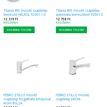
Titania IRIS mosdó csaptelep
Titania IRIS mosdó csaptelep
leeresztő NÉLKÜL 92001.1.0
automata leeresztővel 92001.0
12 319
Ft
12 758
Ft
Készleten
Készleten
KOSÁRBA TESZEM
KOSÁRBA TESZEM
FERRO STILLO mosdó
FERRO STILLO mosdó
csaptelep forgatható kifolyóval
csaptelep KRÓM
króm BSL2A