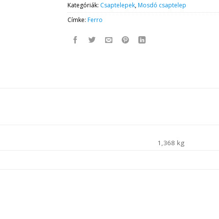
Kategóriák:
Csaptelepek
,
Mosdó csaptelep
Címke:
Ferro
1,368 kg