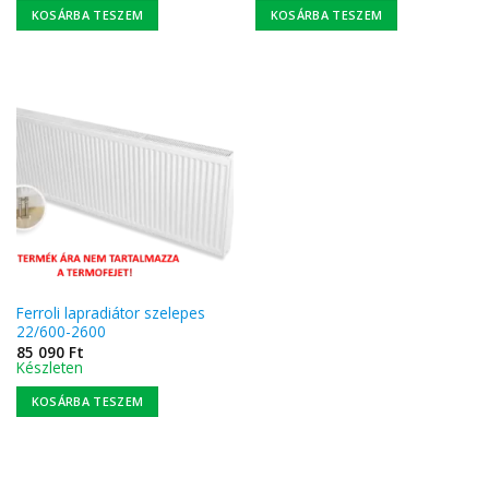
KOSÁRBA TESZEM
KOSÁRBA TESZEM
Ferroli lapradiátor szelepes
22/600-2600
85 090
Ft
Készleten
KOSÁRBA TESZEM