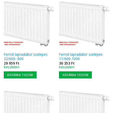
Ferroli lapradiátor szelepes
Ferroli lapradiátor szelepes
22/600- 600
11/600-1000
29 959
Ft
30 353
Ft
Készleten
Készleten
KOSÁRBA TESZEM
KOSÁRBA TESZEM