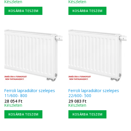
Készleten
Készleten
KOSÁRBA TESZEM
KOSÁRBA TESZEM
Ferroli lapradiátor szelepes
Ferroli lapradiátor szelepes
11/600- 800
22/600- 500
28 054
Ft
29 083
Ft
Készleten
Készleten
KOSÁRBA TESZEM
KOSÁRBA TESZEM