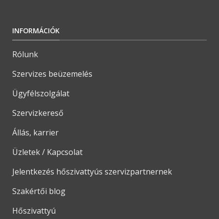
INFORMÁCIÓK
Rólunk
Szervizes beüzemelés
Ügyfélszolgálat
Szervizkereső
Állás, karrier
Üzletek / Kapcsolat
Jelentkezés hőszivattyús szervizpartnernek
Szakértői blog
Hőszivattyú