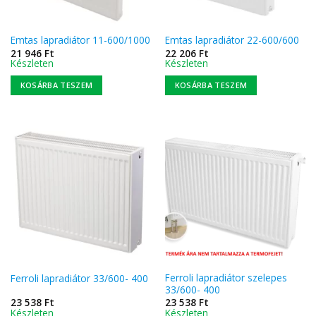
Emtas lapradiátor 11-600/1000
Emtas lapradiátor 22-600/600
21 946
Ft
22 206
Ft
Készleten
Készleten
KOSÁRBA TESZEM
KOSÁRBA TESZEM
Ferroli lapradiátor szelepes
Ferroli lapradiátor 33/600- 400
33/600- 400
23 538
Ft
23 538
Ft
Készleten
Készleten