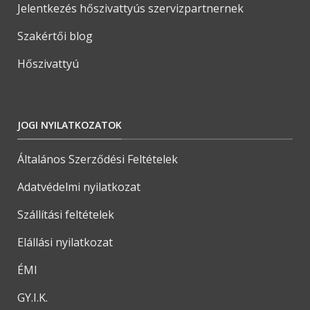
Jelentkezés hőszivattyús szervizpartnernek
Szakértői blog
Hőszivattyú
JOGI NYILATKOZATOK
Általános Szerződési Feltételek
Adatvédelmi nyilatkozat
Szállítási feltételek
Elállási nyilatkozat
ÉMI
GY.I.K.