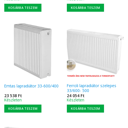
KOSÁRBA TESZEM
KOSÁRBA TESZEM
Ferroli lapradiátor szelepes
Emtas lapradiátor 33-600/400
33/600- 500
23 538
Ft
24 054
Ft
Készleten
Készleten
KOSÁRBA TESZEM
KOSÁRBA TESZEM