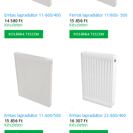
Emtas lapradiátor 11-600/400
Ferroli lapradiátor 11/600- 500
14 580
Ft
15 856
Ft
Készleten
Készleten
KOSÁRBA TESZEM
KOSÁRBA TESZEM
Emtas lapradiátor 11-600/500
Emtas lapradiátor 22-600/400
15 856
Ft
16 307
Ft
Készleten
Készleten