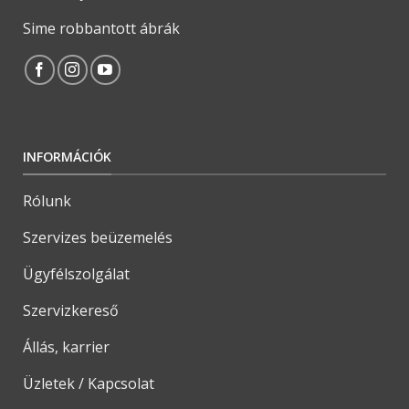
Sime robbantott ábrák
INFORMÁCIÓK
Rólunk
Szervizes beüzemelés
Ügyfélszolgálat
Szervizkereső
Állás, karrier
Üzletek / Kapcsolat