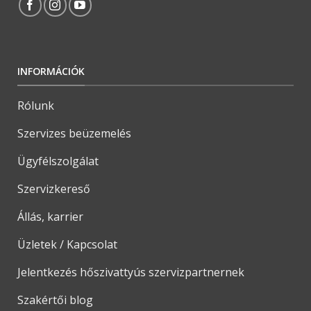
INFORMÁCIÓK
Rólunk
Szervizes beüzemelés
Ügyfélszolgálat
Szervizkereső
Állás, karrier
Üzletek / Kapcsolat
Jelentkezés hőszivattyús szervizpartnernek
Szakértői blog