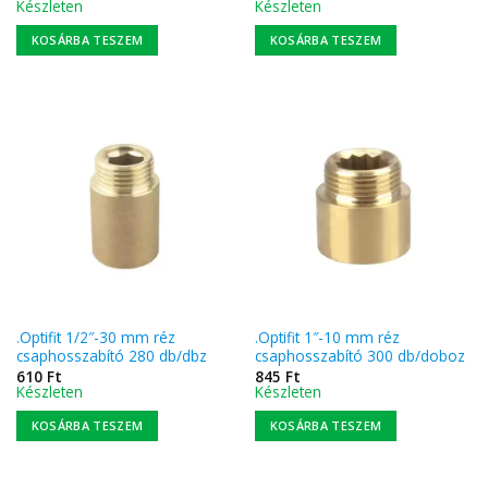
Készleten
Készleten
KOSÁRBA TESZEM
KOSÁRBA TESZEM
.Optifit 1/2″-30 mm réz
.Optifit 1″-10 mm réz
csaphosszabító 280 db/dbz
csaphosszabító 300 db/doboz
610
Ft
845
Ft
Készleten
Készleten
KOSÁRBA TESZEM
KOSÁRBA TESZEM