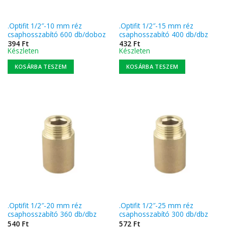
.Optifit 1/2″-10 mm réz
.Optifit 1/2″-15 mm réz
csaphosszabító 600 db/doboz
csaphosszabító 400 db/dbz
394
Ft
432
Ft
Készleten
Készleten
KOSÁRBA TESZEM
KOSÁRBA TESZEM
.Optifit 1/2″-20 mm réz
.Optifit 1/2″-25 mm réz
csaphosszabító 360 db/dbz
csaphosszabító 300 db/dbz
540
Ft
572
Ft