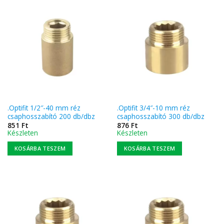
.Optifit 1/2″-40 mm réz
.Optifit 3/4″-10 mm réz
csaphosszabító 200 db/dbz
csaphosszabító 300 db/dbz
851
Ft
876
Ft
Készleten
Készleten
KOSÁRBA TESZEM
KOSÁRBA TESZEM