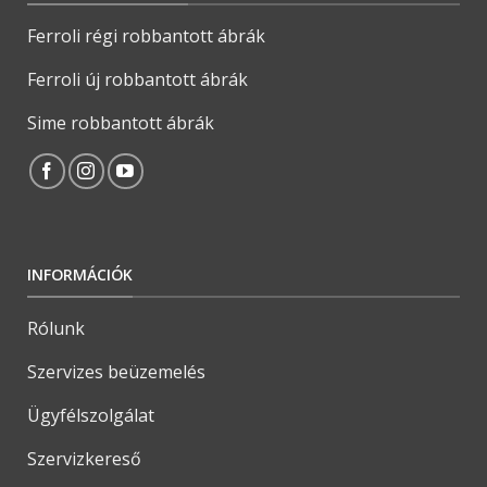
Ferroli régi robbantott ábrák
Ferroli új robbantott ábrák
Sime robbantott ábrák
INFORMÁCIÓK
Rólunk
Szervizes beüzemelés
Ügyfélszolgálat
Szervizkereső