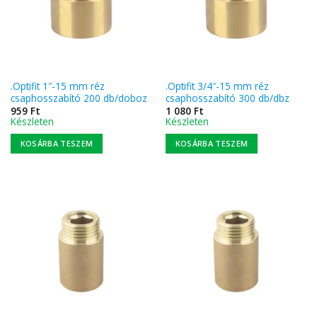
.Optifit 1″-15 mm réz
.Optifit 3/4″-15 mm réz
csaphosszabító 200 db/doboz
csaphosszabító 300 db/dbz
959
Ft
1 080
Ft
Készleten
Készleten
KOSÁRBA TESZEM
KOSÁRBA TESZEM