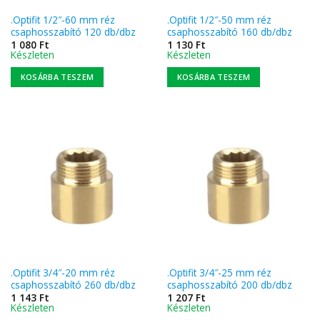
.Optifit 1/2″-60 mm réz
.Optifit 1/2″-50 mm réz
csaphosszabító 120 db/dbz
csaphosszabító 160 db/dbz
1 080
Ft
1 130
Ft
Készleten
Készleten
KOSÁRBA TESZEM
KOSÁRBA TESZEM
.Optifit 3/4″-20 mm réz
.Optifit 3/4″-25 mm réz
csaphosszabító 260 db/dbz
csaphosszabító 200 db/dbz
1 143
Ft
1 207
Ft
Készleten
Készleten