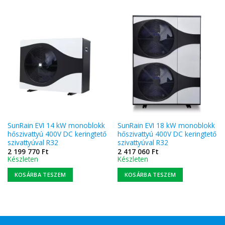
SunRain EVI 14 kW monoblokk
SunRain EVI 18 kW monoblokk
hőszivattyú 400V DC keringtető
hőszivattyú 400V DC keringtető
szivattyúval R32
szivattyúval R32
2 199 770
Ft
2 417 060
Ft
Készleten
Készleten
KOSÁRBA TESZEM
KOSÁRBA TESZEM