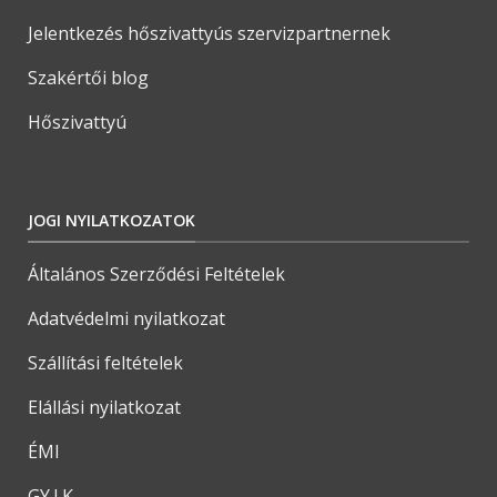
Jelentkezés hőszivattyús szervizpartnernek
Szakértői blog
Hőszivattyú
JOGI NYILATKOZATOK
Általános Szerződési Feltételek
Adatvédelmi nyilatkozat
Szállítási feltételek
Elállási nyilatkozat
ÉMI
GY.I.K.