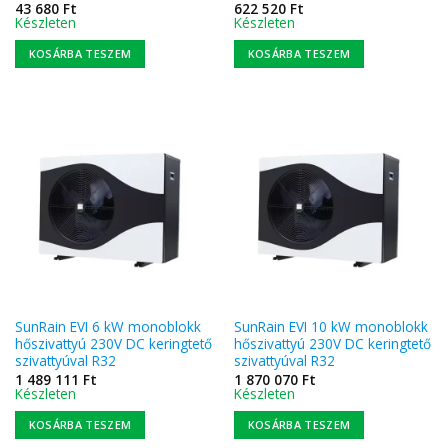
43 680
Ft
622 520
Ft
Készleten
Készleten
KOSÁRBA TESZEM
KOSÁRBA TESZEM
SunRain EVI 6 kW monoblokk
SunRain EVI 10 kW monoblokk
hőszivattyú 230V DC keringtető
hőszivattyú 230V DC keringtető
szivattyúval R32
szivattyúval R32
1 489 111
Ft
1 870 070
Ft
Készleten
Készleten
KOSÁRBA TESZEM
KOSÁRBA TESZEM