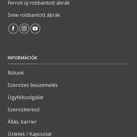
Ferroli új robbantott ábrák
Sime robbantott ábrák
INFORMÁCIÓK
Rólunk
Szervizes beüzemelés
Ügyfélszolgálat
Szervizkereső
Állás, karrier
Üzletek / Kapcsolat