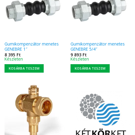
Gumikompenzátor menetes
Gumikompenzátor menetes
GENEBRE 1″
GENEBRE 5/4″
8 395
Ft
9 893
Ft
Készleten
Készleten
KOSÁRBA TESZEM
KOSÁRBA TESZEM