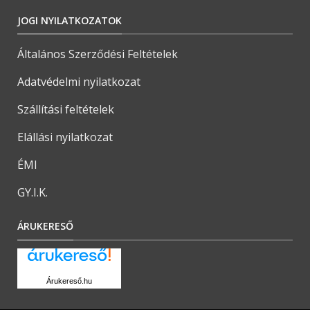
JOGI NYILATKOZATOK
Általános Szerződési Feltételek
Adatvédelmi nyilatkozat
Szállítási feltételek
Elállási nyilatkozat
ÉMI
GY.I.K.
ÁRUKERESŐ
Árukereső.hu