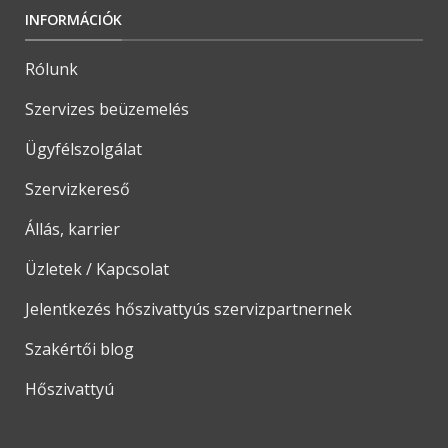
INFORMÁCIÓK
Rólunk
Szervizes beüzemelés
Ügyfélszolgálat
Szervizkereső
Állás, karrier
Üzletek / Kapcsolat
Jelentkezés hőszivattyús szervizpartnernek
Szakértői blog
Hőszivattyú