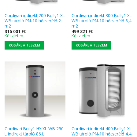
Cordivari indirekt 200 Bolly1 XL
Cordivari indirekt 300 Bolly1 XL
WB tároló PN-10 hőcserélő 2
WB tároló PN-10 hőcserélő 3,4
m2
m2
316 001
Ft
499 821
Ft
Készleten
Készleten
KOSÁRBA TESZEM
KOSÁRBA TESZEM
Cordivari Bolly1 HY XL WB 250
Cordivari indirekt 400 Bolly1 XL
L indirekt tároló 86 L
WB tároló PN-10 hőcserélő 4,4