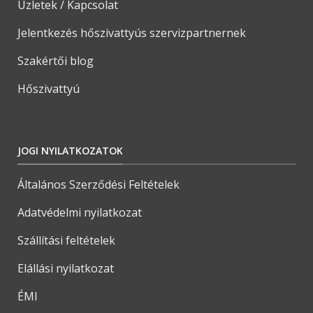
Üzletek / Kapcsolat
Jelentkezés hőszivattyús szervizpartnernek
Szakértői blog
Hőszivattyú
JOGI NYILATKOZATOK
Általános Szerződési Feltételek
Adatvédelmi nyilatkozat
Szállítási feltételek
Elállási nyilatkozat
ÉMI