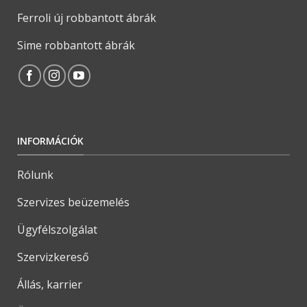
Ferroli új robbantott ábrák
Sime robbantott ábrák
INFORMÁCIÓK
Rólunk
Szervizes beüzemelés
Ügyfélszolgálat
Szervizkereső
Állás, karrier