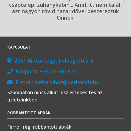
csaptelep, zuhanykabin... Amit itt nem talál,
azt nagyon rövid határidővel beszerezzük
Önnek.
KAPCSOLAT
2051 Biatorbágy, Felvég utca 3.
Központ:
+36 23 530 570
E-mail:
webaruhaz@ketkorkft.hu
Szombaton nincs alkatrész értékesítés az
üzleteinkben!
ROBBANTOTT ÁBRÁK
Ferroli régi robbantott ábrák