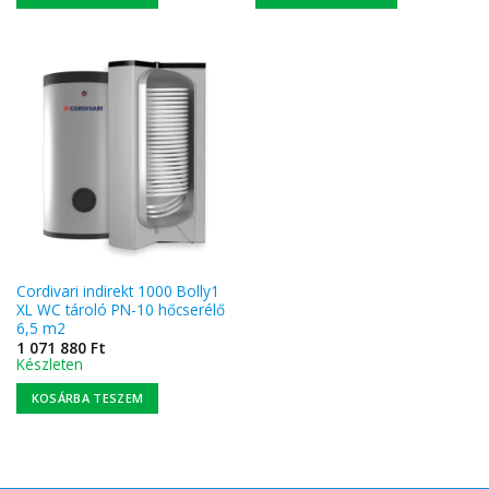
Cordivari indirekt 1000 Bolly1
XL WC tároló PN-10 hőcserélő
6,5 m2
1 071 880
Ft
Készleten
KOSÁRBA TESZEM