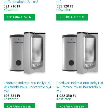
puffertárolóval 2,1 m2
m2
521 716
Ft
633 120
Ft
Készleten
Készleten
KOSÁRBA TESZEM
KOSÁRBA TESZEM
Cordivari indirekt 500 Bolly1 XL
Cordivari indirekt 800 Bolly1 XL
WB tároló PN-10 hőcserélő 5,4
WC tároló PN-10 hőcserélő 6
m2
m2
698 881
Ft
1 022 350
Ft
Készleten
Készleten
KOSÁRBA TESZEM
KOSÁRBA TESZEM