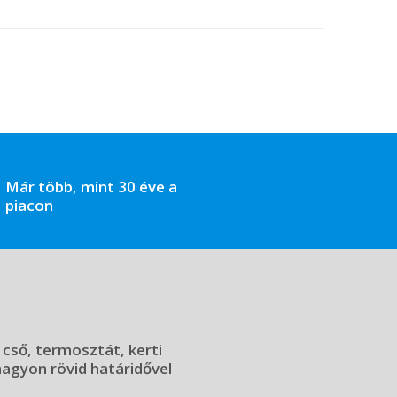
Már több, mint 30 éve a
piacon
 cső, termosztát, kerti
 nagyon rövid határidővel