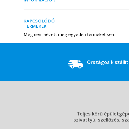
KAPCSOLÓDÓ
TERMÉKEK
Még nem nézett meg egyetlen terméket sem.
Országos kiszállí
Teljes körű épületgépé
szivattyú, szellőzés, sz