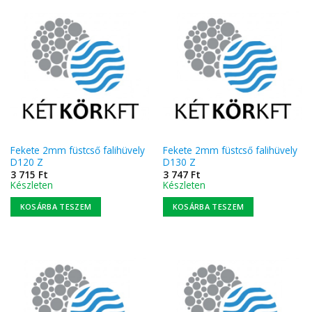
Fekete 2mm füstcső falihüvely
Fekete 2mm füstcső falihüvely
D120 Z
D130 Z
3 715
Ft
3 747
Ft
Készleten
Készleten
KOSÁRBA TESZEM
KOSÁRBA TESZEM