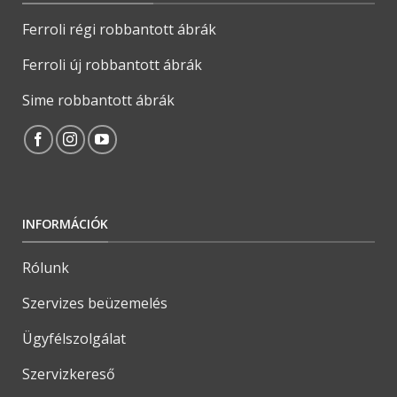
Ferroli régi robbantott ábrák
Ferroli új robbantott ábrák
Sime robbantott ábrák
INFORMÁCIÓK
Rólunk
Szervizes beüzemelés
Ügyfélszolgálat
Szervizkereső