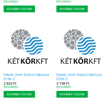
Készleten
Készleten
KOSÁRBA TESZEM
KOSÁRBA TESZEM
Fekete 2mm füstcső falirózsa
Fekete 2mm füstcső falirózsa
D180 Z
D200 Z
2 623
Ft
3 136
Ft
Készleten
Készleten
KOSÁRBA TESZEM
KOSÁRBA TESZEM