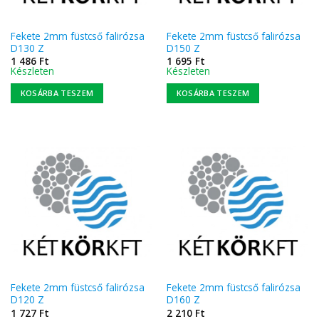
Fekete 2mm füstcső falirózsa
Fekete 2mm füstcső falirózsa
D130 Z
D150 Z
1 486
Ft
1 695
Ft
Készleten
Készleten
KOSÁRBA TESZEM
KOSÁRBA TESZEM
Fekete 2mm füstcső falirózsa
Fekete 2mm füstcső falirózsa
D120 Z
D160 Z
1 727
Ft
2 210
Ft