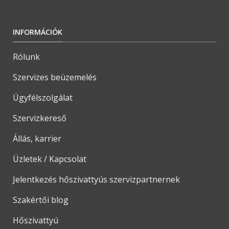
INFORMÁCIÓK
Rólunk
Szervizes beüzemelés
Ügyfélszolgálat
Szervizkereső
Állás, karrier
Üzletek / Kapcsolat
Jelentkezés hőszivattyús szervizpartnernek
Szakértői blog
Hőszivattyú