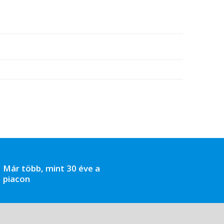
Már több, mint 30 éve a
piacon