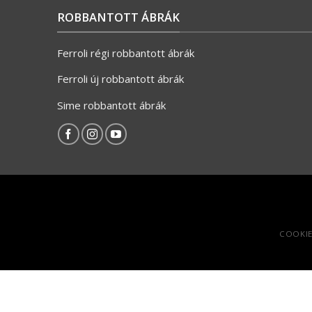
ROBBANTOTT ÁBRÁK
Ferroli régi robbantott ábrák
Ferroli új robbantott ábrák
Sime robbantott ábrák
COOKIE