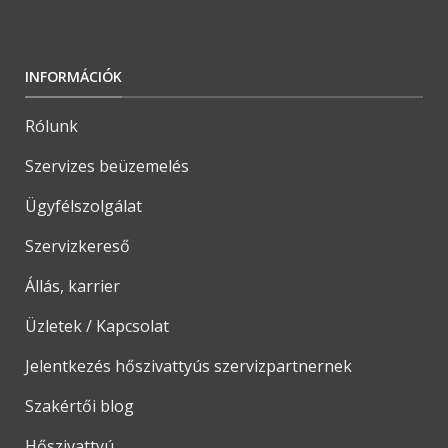
INFORMÁCIÓK
Rólunk
Szervizes beüzemelés
Ügyfélszolgálat
Szervizkereső
Állás, karrier
Üzletek / Kapcsolat
Jelentkezés hőszivattyús szervizpartnernek
Szakértői blog
Hőszivattyú