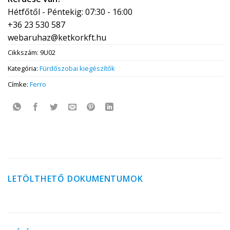
Hétfőtől - Péntekig: 07:30 - 16:00
+36 23 530 587
webaruhaz@ketkorkft.hu
Cikkszám:
9U02
Kategória:
Fürdőszobai kiegészítők
Címke:
Ferro
LETÖLTHETŐ DOKUMENTUMOK