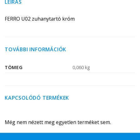
LEÍRÁS
FERRO U02 zuhanytartó króm
TOVÁBBI INFORMÁCIÓK
TÖMEG
0,060 kg
KAPCSOLÓDÓ TERMÉKEK
Még nem nézett meg egyetlen terméket sem.