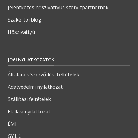
Jelentkezés hőszivattyús szervizpartnernek
Szakértői blog
Hőszivattyú
JOGI NYILATKOZATOK
Általános Szerződési Feltételek
Adatvédelmi nyilatkozat
Szállítási feltételek
Elállási nyilatkozat
ÉMI
GY.I.K.