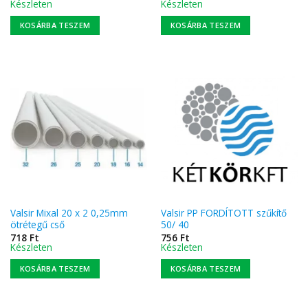
Készleten
Készleten
KOSÁRBA TESZEM
KOSÁRBA TESZEM
Valsir Mixal 20 x 2 0,25mm
Valsir PP FORDÍTOTT szűkítő
ötrétegű cső
50/ 40
718
Ft
756
Ft
Készleten
Készleten
KOSÁRBA TESZEM
KOSÁRBA TESZEM