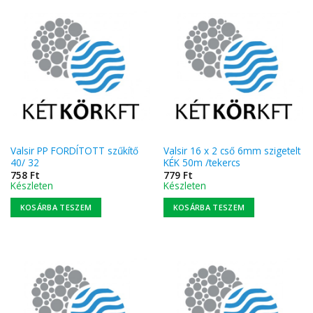
Valsir PP FORDÍTOTT szűkítő
Valsir 16 x 2 cső 6mm szigetelt
40/ 32
KÉK 50m /tekercs
758
Ft
779
Ft
Készleten
Készleten
KOSÁRBA TESZEM
KOSÁRBA TESZEM