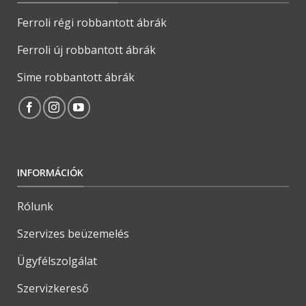
Ferroli régi robbantott ábrák
Ferroli új robbantott ábrák
Sime robbantott ábrák
INFORMÁCIÓK
Rólunk
Szervizes beüzemelés
Ügyfélszolgálat
Szervizkereső