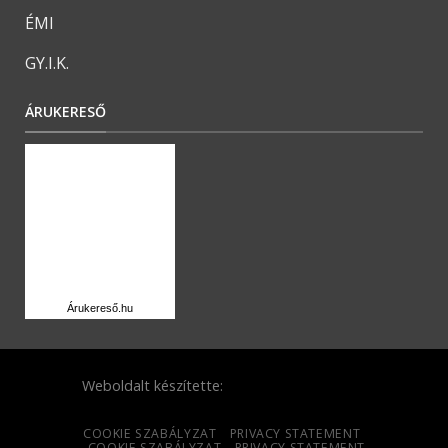
ÉMI
GY.I.K.
ÁRUKERESŐ
Árukereső.hu
Weboldalt készítette:
COOKIE SZABÁLYZAT
PRIVACY STATEMENT
COOKIE SZABÁLYZAT
PRIVACY STATEMENT