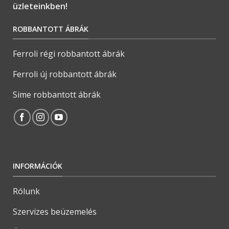
üzleteinkben!
ROBBANTOTT ÁBRÁK
Ferroli régi robbantott ábrák
Ferroli új robbantott ábrák
Sime robbantott ábrák
INFORMÁCIÓK
Rólunk
Szervizes beüzemelés