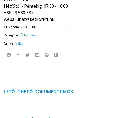
Hétfőtől - Péntekig: 07:30 - 16:00
+36 23 530 587
webaruhaz@ketkorkft.hu
Cikkszám:
VS0599065
Kategória:
Új termék
Címke:
Valsir
LETÖLTHETŐ DOKUMENTUMOK