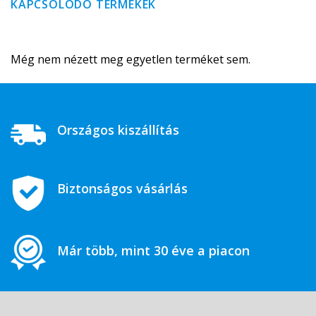
KAPCSOLÓDÓ TERMÉKEK
Még nem nézett meg egyetlen terméket sem.
Országos kiszállítás
Biztonságos vásárlás
Már több, mint 30 éve a piacon