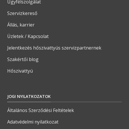
Ügyfélszolgálat
Szervizkereső
Állás, karrier
Üzletek / Kapcsolat
Jelentkezés hőszivattyús szervizpartnernek
Szakértői blog
Hőszivattyú
JOGI NYILATKOZATOK
Általános Szerződési Feltételek
Adatvédelmi nyilatkozat