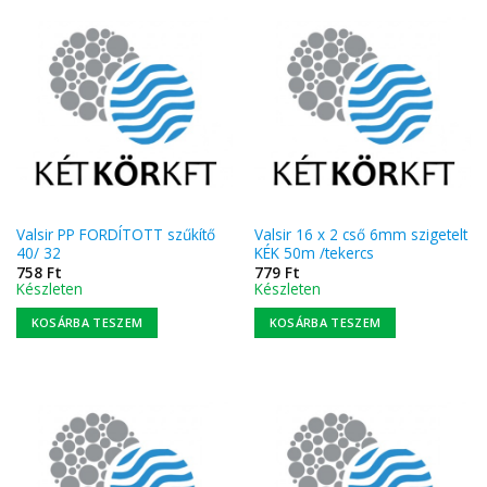
Valsir PP FORDÍTOTT szűkítő
Valsir 16 x 2 cső 6mm szigetelt
40/ 32
KÉK 50m /tekercs
758
Ft
779
Ft
Készleten
Készleten
KOSÁRBA TESZEM
KOSÁRBA TESZEM