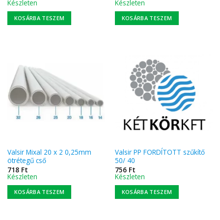
Készleten
Készleten
KOSÁRBA TESZEM
KOSÁRBA TESZEM
Valsir Mixal 20 x 2 0,25mm
Valsir PP FORDÍTOTT szűkítő
ötrétegű cső
50/ 40
718
Ft
756
Ft
Készleten
Készleten
KOSÁRBA TESZEM
KOSÁRBA TESZEM