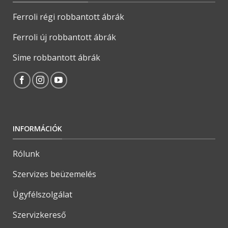
Ferroli régi robbantott ábrák
Ferroli új robbantott ábrák
Sime robbantott ábrák
INFORMÁCIÓK
Rólunk
Szervizes beüzemelés
Ügyfélszolgálat
Szervizkereső