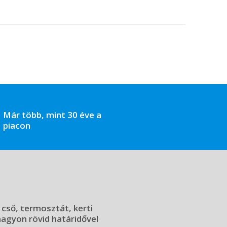
Már több, mint 30 éve a
piacon
 cső, termosztát, kerti
 nagyon rövid határidővel