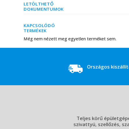
LETÖLTHETŐ
DOKUMENTUMOK
KAPCSOLÓDÓ
TERMÉKEK
Még nem nézett meg egyetlen terméket sem.
Országos kiszállí
Teljes körű épületgépé
szivattyú, szellőzés, sz