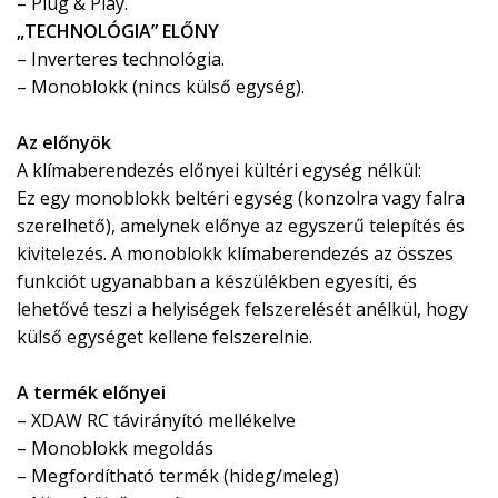
– Plug & Play.
„TECHNOLÓGIA” ELŐNY
– Inverteres technológia.
– Monoblokk (nincs külső egység).
Az előnyök
A klímaberendezés előnyei kültéri egység nélkül:
Ez egy monoblokk beltéri egység (konzolra vagy falra
szerelhető), amelynek előnye az egyszerű telepítés és
kivitelezés. A monoblokk klímaberendezés az összes
funkciót ugyanabban a készülékben egyesíti, és
lehetővé teszi a helyiségek felszerelését anélkül, hogy
külső egységet kellene felszerelnie.
A termék előnyei
– XDAW RC távirányító mellékelve
– Monoblokk megoldás
– Megfordítható termék (hideg/meleg)