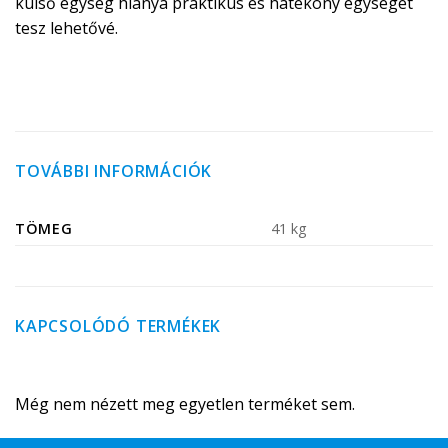
külső egység hiánya praktikus és hatékony egységet
tesz lehetővé.
TOVÁBBI INFORMÁCIÓK
TÖMEG
41 kg
KAPCSOLÓDÓ TERMÉKEK
Még nem nézett meg egyetlen terméket sem.