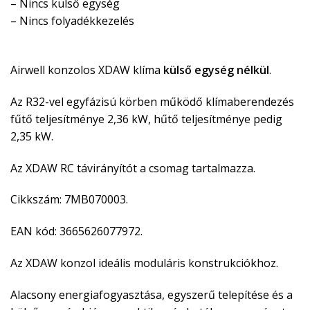
– Nincs külső egység
– Nincs folyadékkezelés
Airwell konzolos XDAW klíma
külső egység nélkül
.
Az R32-vel egyfázisú körben működő klímaberendezés
fűtő teljesítménye 2,36 kW, hűtő teljesítménye pedig
2,35 kW.
Az XDAW RC távirányítót a csomag tartalmazza.
Cikkszám: 7MB070003.
EAN kód: 3665626077972.
Az XDAW konzol ideális moduláris konstrukciókhoz.
Alacsony energiafogyasztása, egyszerű telepítése és a