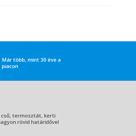
Már több, mint 30 éve a
piacon
 cső, termosztát, kerti
 nagyon rövid határidővel