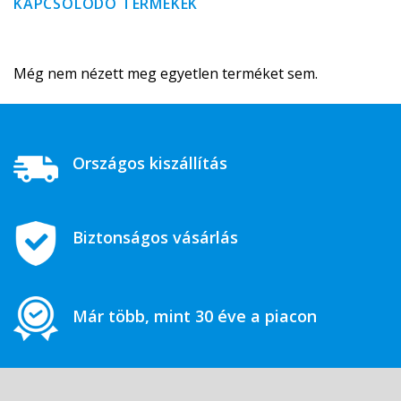
KAPCSOLÓDÓ TERMÉKEK
Még nem nézett meg egyetlen terméket sem.
Országos kiszállítás
Biztonságos vásárlás
Már több, mint 30 éve a piacon