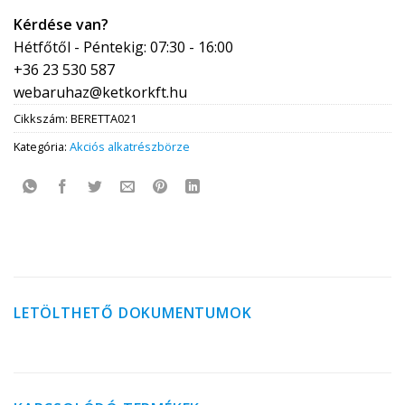
Kérdése van?
Hétfőtől - Péntekig: 07:30 - 16:00
+36 23 530 587
webaruhaz@ketkorkft.hu
Cikkszám:
BERETTA021
Kategória:
Akciós alkatrészbörze
LETÖLTHETŐ DOKUMENTUMOK