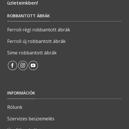
üzleteinkben!
ROBBANTOTT ÁBRÁK
Ferroli régi robbantott ábrák
Ferroli új robbantott ábrák
Sime robbantott ábrák
INFORMÁCIÓK
Rólunk
Szervizes beüzemelés