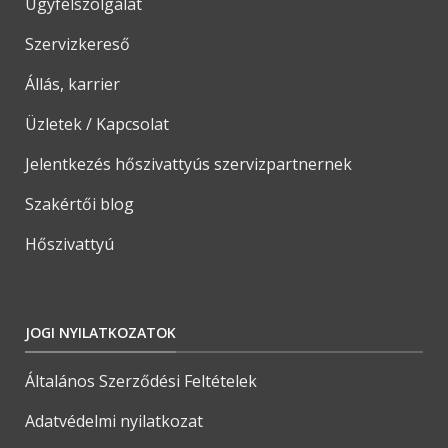
Ügyfélszolgálat
Szervizkereső
Állás, karrier
Üzletek / Kapcsolat
Jelentkezés hőszivattyús szervizpartnernek
Szakértői blog
Hőszivattyú
JOGI NYILATKOZATOK
Általános Szerződési Feltételek
Adatvédelmi nyilatkozat