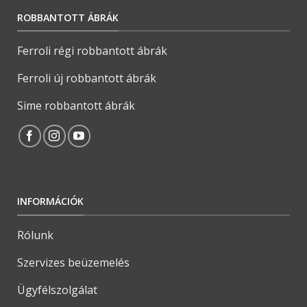
ROBBANTOTT ÁBRÁK
Ferroli régi robbantott ábrák
Ferroli új robbantott ábrák
Sime robbantott ábrák
INFORMÁCIÓK
Rólunk
Szervizes beüzemelés
Ügyfélszolgálat