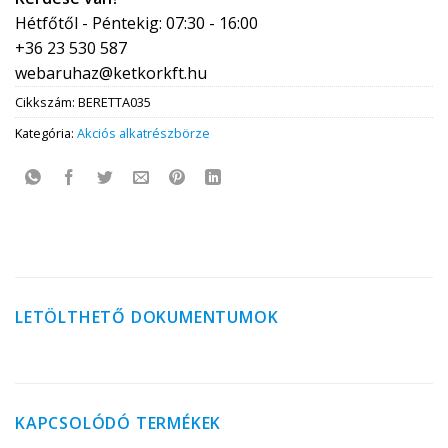
Hétfőtől - Péntekig: 07:30 - 16:00
+36 23 530 587
webaruhaz@ketkorkft.hu
Cikkszám:
BERETTA035
Kategória:
Akciós alkatrészbörze
LETÖLTHETŐ DOKUMENTUMOK
KAPCSOLÓDÓ TERMÉKEK