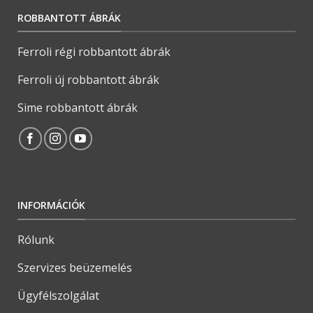
ROBBANTOTT ÁBRÁK
Ferroli régi robbantott ábrák
Ferroli új robbantott ábrák
Sime robbantott ábrák
INFORMÁCIÓK
Rólunk
Szervizes beüzemelés
Ügyfélszolgálat