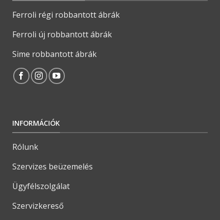
Ferroli régi robbantott ábrák
Ferroli új robbantott ábrák
Sime robbantott ábrák
INFORMÁCIÓK
Rólunk
Szervizes beüzemelés
Ügyfélszolgálat
Szervizkereső