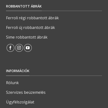
ROBBANTOTT ÁBRÁK
Ferroli régi robbantott ábrák
Ferroli új robbantott ábrák
Sime robbantott ábrák
INFORMÁCIÓK
Rólunk
Szervizes beüzemelés
Ügyfélszolgálat