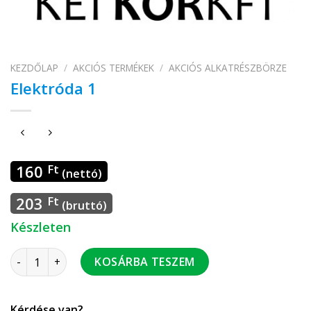
KEZDŐLAP
/
AKCIÓS TERMÉKEK
/
AKCIÓS ALKATRÉSZBÖRZE
Elektróda 1
160
Ft
(nettó)
203
Ft
(bruttó)
Készleten
Elektróda 1 mennyiség
KOSÁRBA TESZEM
Kérdése van?